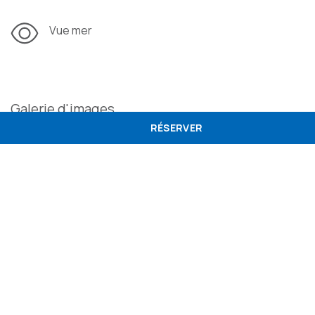
Vue mer
Galerie d'images
RÉSERVER