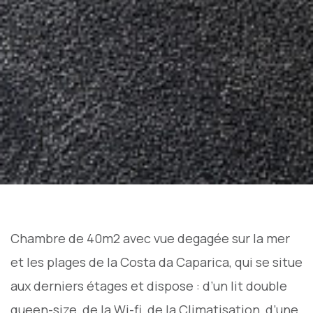
Chambre de 40m2 avec vue degagée sur la mer
et les plages de la Costa da Caparica, qui se situe
aux derniers étages et dispose : d’un lit double
queen-size, de la Wi-fi, de la Climatisation, d’une