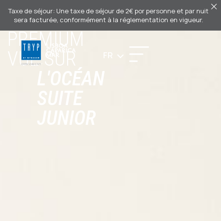
RÉSERVER
Taxe de séjour: Une taxe de séjour de 2€ por personne et par nuit
sera facturée, conformément à la réglementation en vigueur.
PREMIUM
VUE SUR
FR
L'OCÉAN
SUITE
JUNIOR