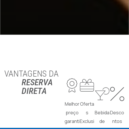
VANTAGENS DA
RESERVA
DIRETA
Melhor
Oferta
preço
s
Bebida
Desco
garanti
Exclusi
de
ntos