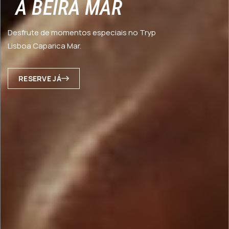
À BEIRA MAR
Desfrute de momentos especiais no Tryp
Lisboa Caparica Mar.
RESERVE JÁ